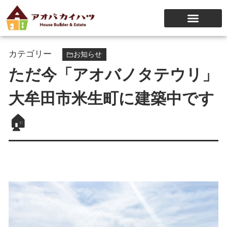
カテゴリー
お知らせ
ただ今「アオバノタテウリ」
大牟田市米生町に建築中です
🏠