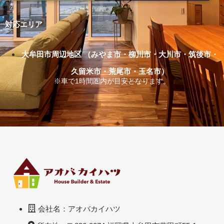
対応エリア
大牟田市周辺地区 （みやま市・柳川市・大川市・筑後市・
久留米市・荒尾市・玉名市）
※車で1時間圏内が目安となります。
会社名：アオバカイハツ