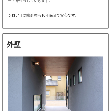
ートを打設していきます。
シロアリ防蟻処理も10年保証で安心です。
外壁