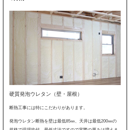
硬質発泡ウレタン（壁・屋根）
断熱工事には特にこだわりがあります。
発泡ウレタン断熱を壁は最低85㎜、天井は最低200㎜の
規格で現場吹付。最低寸法ですので実際の厚みは増えま