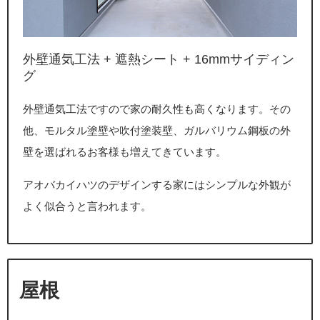
外壁通気工法 + 遮熱シート + 16mmサイディン
グ
外壁通気工法ですので家の耐久性も高くなります。その
他、モルタル塗壁や吹付塗装壁、ガルバリウム鋼板の外
壁を選ばれるお客様も増えてきています。
アオバカイハツのデザインする家にはシンプルな外観が
よく似合うと言われます。
屋根