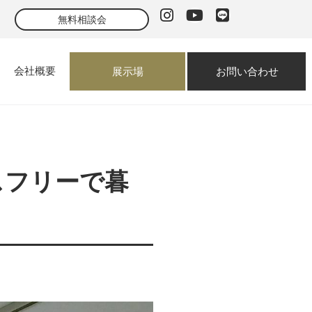
無料相談会
声
会社概要
展示場
お問い合わせ
スフリーで暮