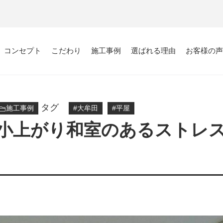
コンセプト
こだわり
施工事例
選ばれる理由
お客様の
タグ
施工事例
大牟田
平屋
小上がり和室のあるストレ